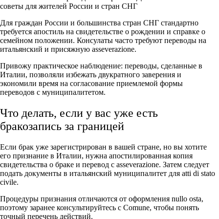
Для граждан России и большинства стран СНГ стандартно
требуется апостиль на свидетельстве о рождении и справке о
семейном положении. Консулаты часто требуют переводы на
итальянский и присяжную asseverazione.
Привожу практическое наблюдение: переводы, сделанные в
Италии, позволяли избежать двукратного заверения и
экономили время на согласование приемлемой формы
переводов с муниципалитетом.
Что делать, если у вас уже есть
бракозапись за границей
Если брак уже зарегистрирован в вашей стране, но вы хотите
его признание в Италии, нужна апостилированная копия
свидетельства о браке и перевод с asseverazione. Затем следует
подать документы в итальянский муниципалитет для atti di stato
civile.
Процедуры признания отличаются от оформления nullo osta,
поэтому заранее консультируйтесь с Comune, чтобы понять
точный перечень действий.