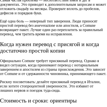
Самая частая проблема — несоответствие имён и дат в
документах. Это приводит к дополнительным запросам и может
отложить свадьбу на месяцы. Проверьте вплоть до пробелов,
дефисов и порядков букв.
Ещё одна боль — неверный тип заверения. Люди приносят
простой перевод без asseverazione или апостиля, а Comune
возвращает пакет. Лучше один раз переплатить за правильный
перевод, чем тратить время на исправления.
Когда нужен перевод с присягой и когда
достаточно простой копии
Официально Comune требует присяжный перевод. Однако я
видел ситуации, когда принимают перевод с нотариальным
заверением и апостилем из страны происхождения. Это зависит
от Comune и от сдержанности чиновника, принимающего пакет.
Рискну посоветовать: делайте присяжный перевод в Италии,
если хотите стопроцентной уверенности. Это избавит от
лишних нервов и поездок туда-сюда.
Стоимость и сроки: ориентиры