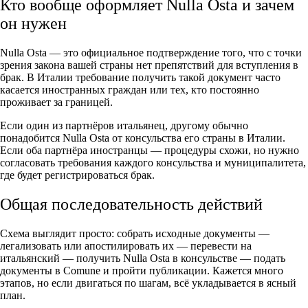
Кто вообще оформляет Nulla Osta и зачем
он нужен
Nulla Osta — это официальное подтверждение того, что с точки
зрения закона вашей страны нет препятствий для вступления в
брак. В Италии требование получить такой документ часто
касается иностранных граждан или тех, кто постоянно
проживает за границей.
Если один из партнёров итальянец, другому обычно
понадобится Nulla Osta от консульства его страны в Италии.
Если оба партнёра иностранцы — процедуры схожи, но нужно
согласовать требования каждого консульства и муниципалитета,
где будет регистрироваться брак.
Общая последовательность действий
Схема выглядит просто: собрать исходные документы —
легализовать или апостилировать их — перевести на
итальянский — получить Nulla Osta в консульстве — подать
документы в Comune и пройти публикации. Кажется много
этапов, но если двигаться по шагам, всё укладывается в ясный
план.