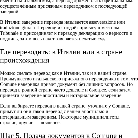
именно на итальянском, а перевод должен быть официальным:
осуществлённым присяжным переводчиком с последующей
заверкой.
В Италии заверение перевода называется asseverazione или
traduzione giurata. Переводчик подаёт присягу в местном
Tribunale и присоединяет к переводу декларацию о верности и
подпись, затем весь пакет заверяется печатью суда.
Где переводить: в Италии или в стране
происхождения
Можно сделать перевод как в Италии, так и в вашей стране.
Преимущество итальянского присяжного переводчика в том, что
Comune наверняка примет документ без лишних вопросов. Но
перевод в родной стране часто дешевле и быстрее, если затем
привезти заверение апостилем и нотариальное заверение.
Если выбираете перевод в вашей стране, уточните у Comune,
примут ли они такой перевод с вашей апостилью и
нотариальным заверением. Некоторые муниципалитеты
строгие, другие — лояльнее.
Шаг 5. Подача документов в Comune и