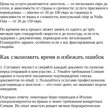
Цены на услуги различаются: апостиль — от нескольких евро до
сотен, в зависимости от страны и срочности; услуги присяжного
переводчика — обычно от 30 до 100 евро за страницу в
зависимости от языка и сложности; консульский сбор за Nulla
Osta — от 20 до 150 евро.
По времени весь процесс может занять от одного до трёх
месяцев при стандартной скорости и до полугода, если есть
задержки с документами, переводом или легализацией.
Планируйте заранее, особенно если у вас фиксированная дата
свадьбы.
Как сэкономить время и избежать ошибок
1. Составьте чеклист и сверяйте каждый документ по пунктам
перед отправкой в консульство. 2. Узнайте требования Comune
заранее и получите письменное подтверждение списка
документов по email. 3. Пользуйтесь услугами профессионалов
для перевода и апостиля — это стоит денег, но экономит недели
ожидания.
Отдельно отмечу: некоторые бюро переводов в Италии
специализируются на браках и знают требования конкретных
Comune. Их опыт зачастую решает мелкие бюрократические