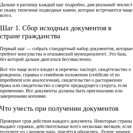
Дальше я распишу каждый шаг подробно, дам реальный чеклист
и укажу типичные подводные камни, которые встречаются чаще
всего.
Шаг 1. Сбор исходных документов в
стране гражданства
Первый шаг — собрать стандартный набор документов, которые
требуют консульства и итальянский муниципалитет. Это база,
без которой дальше двигаться бессмысленно.
Вот что чаще всего входит в перечень: паспорт, свидетельство о
рождении, справка о семейном положении (certificate of no
impediment или аналогичная), свидетельство о расторжении
брака или свидетельство о смерти предыдущего супруга, если
применимо. Все документы должны быть оригиналами или
заверенными копиями.
Что учесть при получении документов
Проверьте срок действия каждого документа. Некоторые страны
выдают справки, действительные всего несколько месяцев; если
получите их слишком рано, придётся обновлять. Лучше заранее