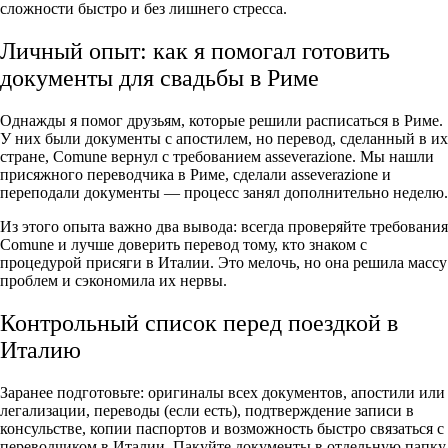
сложности быстро и без лишнего стресса.
Личный опыт: как я помогал готовить
документы для свадьбы в Риме
Однажды я помог друзьям, которые решили расписаться в Риме.
У них были документы с апостилем, но перевод, сделанный в их
стране, Comune вернул с требованием asseverazione. Мы нашли
присяжного переводчика в Риме, сделали asseverazione и
переподали документы — процесс занял дополнительно неделю.
Из этого опыта важно два вывода: всегда проверяйте требования
Comune и лучше доверить перевод тому, кто знаком с
процедурой присяги в Италии. Это мелочь, но она решила массу
проблем и сэкономила их нервы.
Контрольный список перед поездкой в
Италию
Заранее подготовьте: оригиналы всех документов, апостили или
легализации, переводы (если есть), подтверждение записи в
консульстве, копии паспортов и возможность быстро связаться с
переводчиком в Италии. Пакуйте документы в отдельную папку,