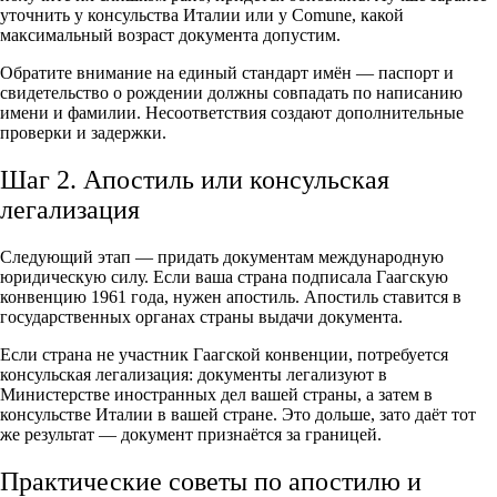
уточнить у консульства Италии или у Comune, какой
максимальный возраст документа допустим.
Обратите внимание на единый стандарт имён — паспорт и
свидетельство о рождении должны совпадать по написанию
имени и фамилии. Несоответствия создают дополнительные
проверки и задержки.
Шаг 2. Апостиль или консульская
легализация
Следующий этап — придать документам международную
юридическую силу. Если ваша страна подписала Гаагскую
конвенцию 1961 года, нужен апостиль. Апостиль ставится в
государственных органах страны выдачи документа.
Если страна не участник Гаагской конвенции, потребуется
консульская легализация: документы легализуют в
Министерстве иностранных дел вашей страны, а затем в
консульстве Италии в вашей стране. Это дольше, зато даёт тот
же результат — документ признаётся за границей.
Практические советы по апостилю и