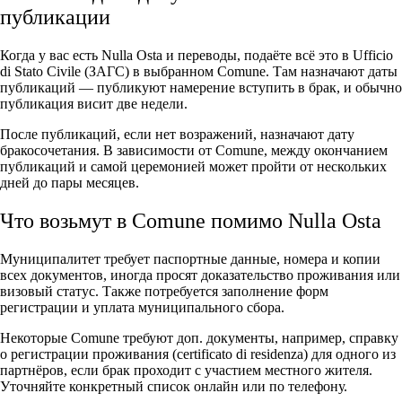
публикации
Когда у вас есть Nulla Osta и переводы, подаёте всё это в Ufficio
di Stato Civile (ЗАГС) в выбранном Comune. Там назначают даты
публикаций — публикуют намерение вступить в брак, и обычно
публикация висит две недели.
После публикаций, если нет возражений, назначают дату
бракосочетания. В зависимости от Comune, между окончанием
публикаций и самой церемонией может пройти от нескольких
дней до пары месяцев.
Что возьмут в Comune помимо Nulla Osta
Муниципалитет требует паспортные данные, номера и копии
всех документов, иногда просят доказательство проживания или
визовый статус. Также потребуется заполнение форм
регистрации и уплата муниципального сбора.
Некоторые Comune требуют доп. документы, например, справку
о регистрации проживания (certificato di residenza) для одного из
партнёров, если брак проходит с участием местного жителя.
Уточняйте конкретный список онлайн или по телефону.