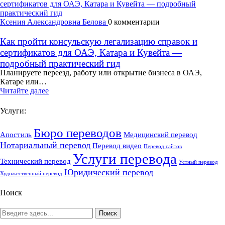
Ксения Александровна Белова
0 комментарии
Как пройти консульскую легализацию справок и
сертификатов для ОАЭ, Катара и Кувейта —
подробный практический гид
Планируете переезд, работу или открытие бизнеса в ОАЭ,
Катаре или…
Читайте далее
Услуги:
Бюро переводов
Апостиль
Медицинский перевод
Нотариальный перевод
Перевод видео
Перевод сайтов
Услуги перевода
Технический перевод
Устный перевод
Юридический перевод
Художественный перевод
Поиск