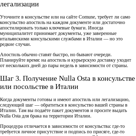
легализации
Уточните в консульстве или на сайте Comune, требует ли само
консульство апостиль на каждом документе или достаточно
апостилировать только ключевые бумаги. Иногда
муниципалитет принимает документы, уже заверенные
итальянскими консульскими службами в Италии — но это
редкие случаи.
Апостиль обычно ставят быстро, но бывают очереди.
Планируйте время: на апостиль и курьерскую доставку уходит
от нескольких дней до пары недель в зависимости от страны.
Шаг 3. Получение Nulla Osta в консульстве
или посольстве в Италии
Когда документы готовы и имеют апостиль или легализацию,
следующий шаг — обратиться в консульство вашей страны в
Италии. Там вы подаёте пакет документов и просите выдать
Nulla Osta для брака на территории Италии.
Процедура отличается в зависимости от консульства: где-то
требуется личное присутствие и подпись по присяге, где-то