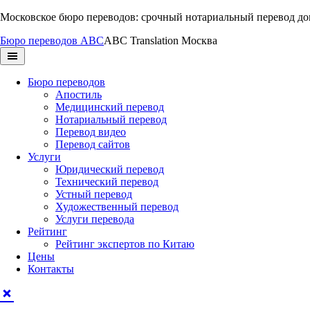
Перейти
Московское бюро переводов: срочный нотариальный перевод д
к
Бюро переводов ABC
ABC Translation Москва
содержимому
Бюро переводов
Апостиль
Медицинский перевод
Нотариальный перевод
Перевод видео
Перевод сайтов
Услуги
Юридический перевод
Технический перевод
Устный перевод
Художественный перевод
Услуги перевода
Рейтинг
Рейтинг экспертов по Китаю
Цены
Контакты