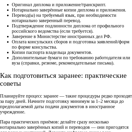
Оригинал диплома и приложение/транскрипт.
Нотариально заверённые копии диплома и приложения.
Перевод(ы) на требуемый язык, при необходимости
нотариально заверенный перевод.
Подтверждение подлинности диплома от профильного
российского ведомства (если требуется).
Заверение в Министерстве иностранных дел РФ.
Оплата консульских сборов и подготовка заявлений/форм
по форме консульства.
Копии паспорта владельца документов.
Дополнительные бумаги по требованию работодателя или
вуза (справки, резюме, рекомендательные письма).
Как подготовиться заранее: практические
советы
Планируйте процесс заранее — такие процедуры редко проходят
за пару дней. Начните подготовку минимум за 1–2 месяца до
предполагаемой даты подачи документов в иностранное
учреждение.
Пара практических приёмов: делайте сразу несколько
нотариально заверённых копий и переводов — они пригодятся