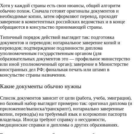
Хотя у каждой страны есть свои нюансы, общий алгоритм
обычно похож. Сначала готовят оригиналы документов и
необходимые копии, затем оформляют перевод, проходят
заверение в компетентных российских ведомствах и в конце
обращаются в консульство принимающей страны.
Типичный порядок действий выглядит так: подготовка
документов и переводов; нотариальное заверение копий и
переводов; подтверждение подлинности диплома
уполномоченным государственным органом (для
образовательных документов это — профильное министерство
или иной уполномоченный орган); заверение в Министерстве
иностранных дел РФ; финальная печать или штамп в
консульстве страны назначения.
Какие документы обычно нужны
Список документов зависит от цели (работа, учеба, эмиграция),
но базовый набор выглядит примерно так: оригинал диплома (и
приложение/выписка/транскрипт), нотариально заверенные
копии, перевод(ы) на требуемый язык и ксерокопии паспорта
владельца. Иногда требуют справку о несудимости,
медицинские справки и дипломы о других образованиях.