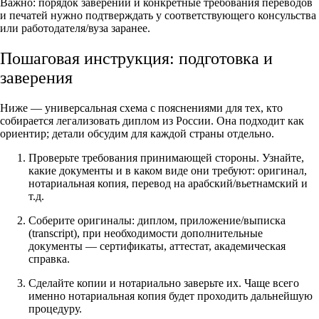
Важно: порядок заверений и конкретные требования переводов
и печатей нужно подтверждать у соответствующего консульства
или работодателя/вузa заранее.
Пошаговая инструкция: подготовка и
заверения
Ниже — универсальная схема с пояснениями для тех, кто
собирается легализовать диплом из России. Она подходит как
ориентир; детали обсудим для каждой страны отдельно.
Проверьте требования принимающей стороны. Узнайте,
какие документы и в каком виде они требуют: оригинал,
нотариальная копия, перевод на арабский/вьетнамский и
т.д.
Соберите оригиналы: диплом, приложение/выписка
(transcript), при необходимости дополнительные
документы — сертификаты, аттестат, академическая
справка.
Сделайте копии и нотариально заверьте их. Чаще всего
именно нотариальная копия будет проходить дальнейшую
процедуру.