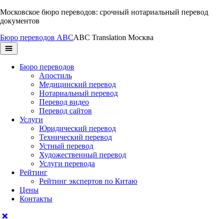
Перейти
Московское бюро переводов: срочный нотариальный перевод
к
документов
содержимому
Бюро переводов ABC
ABC Translation Москва
Бюро переводов
Апостиль
Медицинский перевод
Нотариальный перевод
Перевод видео
Перевод сайтов
Услуги
Юридический перевод
Технический перевод
Устный перевод
Художественный перевод
Услуги перевода
Рейтинг
Рейтинг экспертов по Китаю
Цены
Контакты