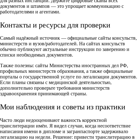
для разных инстанций. Держите цифровые сканы всех
документов и штампов — это упрощает коммуникацию с
работодателями и агентами.
Контакты и ресурсы для проверки
Самый надёжный источник — официальные сайты консульств,
министерств и вузов/работодателей. На сайтах консульств
обычно публикуют актуальные инструкции по заверению и
списки необходимых документов.
Также полезны: сайты Министерства иностранных дел РФ,
профильных министерств образования, а также официальные
порталы о государственной услуге по легализации документов.
Если планы связаны с медицинской деятельностью,
дополнительно проверьте требования министерств
здравоохранения принимающей страны.
Мои наблюдения и советы из практики
Часто люди недооценивают важность корректной
транслитерации имён. Я видел случаи, когда несоответствие
написания имени в дипломе и загранпаспорте задерживало
легализацию на недели. Решение: привести транслитерацию в