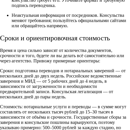
консульство требует его. Уточняйте формат и требуемую
подпись переводчика.
Неактуальная информация от посредников. Консульства
меняют требования; пользуйтесь официальными сайтами
или обращайтесь напрямую.
Сроки и ориентировочная стоимость
Время и цена сильно зависят от количества документов,
срочности и того, будете ли вы делать всё самостоятельно или
через агентство. Привожу примерные ориентиры:
Сроки: подготовка переводов и нотариальных заверений — от
нескольких дней до двух недель. Российские ведомственные
заверения и МИД — от 5 рабочих дней до 4 недель, в
зависимости от загруженности и необходимости
предварительной записи. Консульская легализация — от
нескольких дней до пары недель.
Стоимость: нотариальные услуги и переводы — в сумме могут
составлять от нескольких тысяч рублей до 15–30 тысяч в
зависимости от объёма и срочности. Государственные сборы за
заверения и консульские пошлины варьируются, поэтому
указываю примерно: 500–5000 рублей за каждую стадию, но