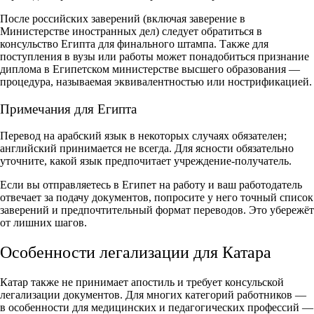
После российских заверений (включая заверение в
Министерстве иностранных дел) следует обратиться в
консульство Египта для финального штампа. Также для
поступления в вузы или работы может понадобиться признание
диплома в Египетском министерстве высшего образования —
процедура, называемая эквивалентностью или нострификацией.
Примечания для Египта
Перевод на арабский язык в некоторых случаях обязателен;
английский принимается не всегда. Для ясности обязательно
уточните, какой язык предпочитает учреждение-получатель.
Если вы отправляетесь в Египет на работу и ваш работодатель
отвечает за подачу документов, попросите у него точный список
заверений и предпочтительный формат переводов. Это убережёт
от лишних шагов.
Особенности легализации для Катара
Катар также не принимает апостиль и требует консульской
легализации документов. Для многих категорий работников —
в особенности для медицинских и педагогических профессий —