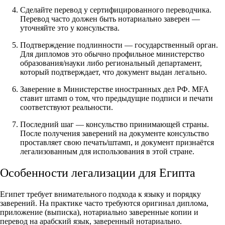
Сделайте перевод у сертифицированного переводчика.
Перевод часто должен быть нотариально заверен —
уточняйте это у консульства.
Подтверждение подлинности — государственный орган.
Для дипломов это обычно профильное министерство
образования/науки либо региональный департамент,
который подтверждает, что документ выдан легально.
Заверение в Министерстве иностранных дел РФ. MFA
ставит штамп о том, что предыдущие подписи и печати
соответствуют реальности.
Последний шаг — консульство принимающей страны.
После получения заверений на документе консульство
проставляет свою печать/штамп, и документ признаётся
легализованным для использования в этой стране.
Особенности легализации для Египта
Египет требует внимательного подхода к языку и порядку
заверений. На практике часто требуются оригинал диплома,
приложение (выписка), нотариально заверенные копии и
перевод на арабский язык, заверенный нотариально.