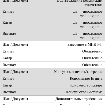
Подтверждение российским
ведомством
Да — профильное
министерство
Да — профильное
министерство
Да — профильное
министерство
Заверение в МИД РФ
Обязательно
Обязательно
Обязательно
Консульская печать/заверение
Консульство Египта
Консульство Катара
Консульство Вьетнама
Дополнительные требования