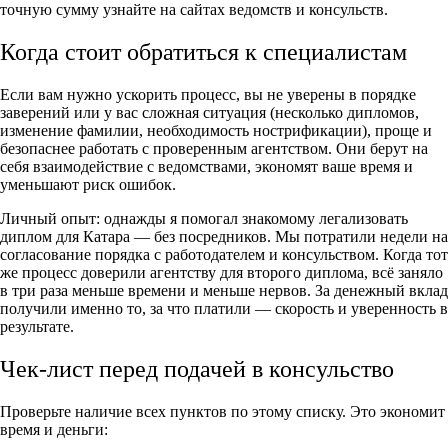
точную сумму узнайте на сайтах ведомств и консульств.
Когда стоит обратиться к специалистам
Если вам нужно ускорить процесс, вы не уверены в порядке
заверений или у вас сложная ситуация (несколько дипломов,
изменение фамилии, необходимость нострификации), проще и
безопаснее работать с проверенным агентством. Они берут на
себя взаимодействие с ведомствами, экономят ваше время и
уменьшают риск ошибок.
Личный опыт: однажды я помогал знакомому легализовать
диплом для Катара — без посредников. Мы потратили недели на
согласование порядка с работодателем и консульством. Когда тот
же процесс доверили агентству для второго диплома, всё заняло
в три раза меньше времени и меньше нервов. За денежный вклад
получили именно то, за что платили — скорость и уверенность в
результате.
Чек-лист перед подачей в консульство
Проверьте наличие всех пунктов по этому списку. Это экономит
время и деньги: