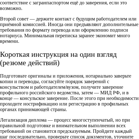
соответствие с загранпаспортом ещё до заверения, если это
возможно.
Второй совет — держите контакт с будущим работодателем или
приёмной комиссией. Иногда они предъявляют дополнительные
требования по формату перевода или оформлению подписи
нотариуса. Минимальная переписка заранее экономит много
времени.
Короткая инструкция на один взгляд
(резюме действий)
Подготовьте оригиналы и приложения, нотариально заверьте
копии и переводы, согласуйте порядок заверений с
консульством и работодателем/вузом, получите заверение
профильного российского ведомства, затем — МИД РФ, и в
конце — консульское заверение. После этого при необходимости
проходите нострификацию или регистрацию в профильных
органах принимающей страны.
Легализация диплома — процесс многоступенчатый, но при
правильной подготовке и внимательном выполнении всех
требований он становится предсказуемым. Пройдите каждый
шаг последовательно, проверьте список документов, уточните