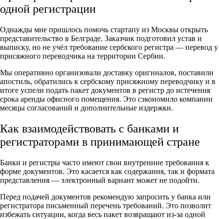
одной регистрации
Однажды мне пришлось помочь стартапу из Москвы открыть
представительство в Белграде. Заказчик подготовил устав и
выписку, но не учёл требование сербского регистра — перевод у
присяжного переводчика на территории Сербии.
Мы оперативно организовали доставку оригиналов, поставили
апостиль, обратились к сербскому присяжному переводчику и в
итоге успели подать пакет документов в регистр до истечения
срока аренды офисного помещения. Это сэкономило компании
месяцы согласований и дополнительные издержки.
Как взаимодействовать с банками и
регистраторами в принимающей стране
Банки и регистры часто имеют свои внутренние требования к
форме документов. Это касается как содержания, так и формата
представления — электронный вариант может не подойти.
Перед подачей документов рекомендую запросить у банка или
регистратора письменный перечень требований. Это позволит
избежать ситуации, когда весь пакет возвращают из-за одной