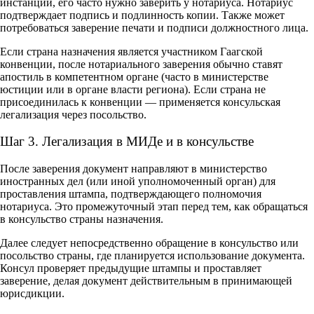
инстанции, его часто нужно заверить у нотариуса. Нотариус
подтверждает подпись и подлинность копии. Также может
потребоваться заверение печати и подписи должностного лица.
Если страна назначения является участником Гаагской
конвенции, после нотариального заверения обычно ставят
апостиль в компетентном органе (часто в министерстве
юстиции или в органе власти региона). Если страна не
присоединилась к конвенции — применяется консульская
легализация через посольство.
Шаг 3. Легализация в МИДе и в консульстве
После заверения документ направляют в министерство
иностранных дел (или иной уполномоченный орган) для
проставления штампа, подтверждающего полномочия
нотариуса. Это промежуточный этап перед тем, как обращаться
в консульство страны назначения.
Далее следует непосредственно обращение в консульство или
посольство страны, где планируется использование документа.
Консул проверяет предыдущие штампы и проставляет
заверение, делая документ действительным в принимающей
юрисдикции.