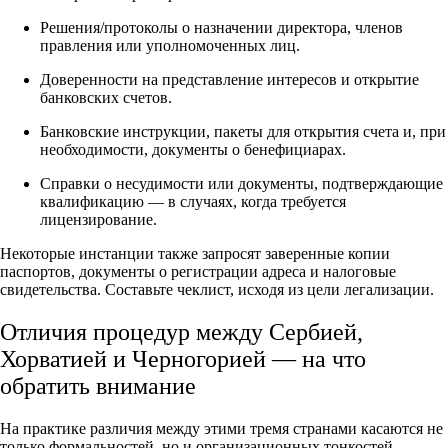
Решения/протоколы о назначении директора, членов
правления или уполномоченных лиц.
Доверенности на представление интересов и открытие
банковских счетов.
Банковские инструкции, пакеты для открытия счета и, при
необходимости, документы о бенефициарах.
Справки о несудимости или документы, подтверждающие
квалификацию — в случаях, когда требуется
лицензирование.
Некоторые инстанции также запросят заверенные копии
паспортов, документы о регистрации адреса и налоговые
свидетельства. Составьте чеклист, исходя из цели легализации.
Отличия процедур между Сербией,
Хорватией и Черногорией — на что
обратить внимание
На практике различия между этими тремя странами касаются не
только формальностей, но и организационных тонкостей.