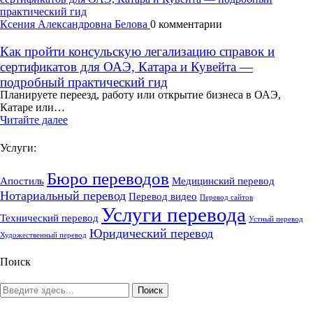
Ксения Александровна Белова
0 комментарии
Как пройти консульскую легализацию справок и
сертификатов для ОАЭ, Катара и Кувейта —
подробный практический гид
Планируете переезд, работу или открытие бизнеса в ОАЭ,
Катаре или…
Читайте далее
Услуги:
Бюро переводов
Апостиль
Медицинский перевод
Нотариальный перевод
Перевод видео
Перевод сайтов
Услуги перевода
Технический перевод
Устный перевод
Юридический перевод
Художественный перевод
Поиск