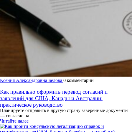
Ксения Александровна Белова
0 комментарии
Как правильно оформить перевод согласий и
заявлений для США, Канады и Австралии:
практическое руководство
Планируете отправить в другую страну заверенные документы
— согласие на…
Читайте далее