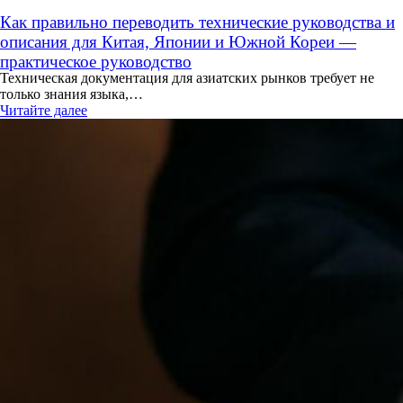
Как правильно переводить технические руководства и
описания для Китая, Японии и Южной Кореи —
практическое руководство
Техническая документация для азиатских рынков требует не
только знания языка,…
Читайте далее