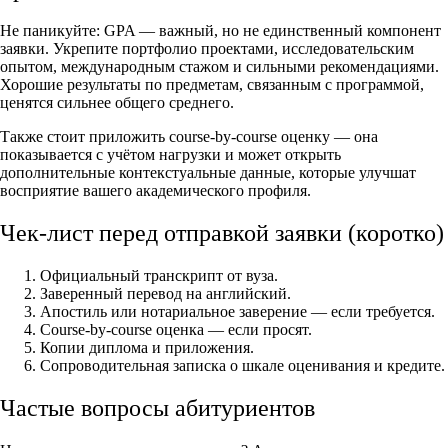
Не паникуйте: GPA — важный, но не единственный компонент
заявки. Укрепите портфолио проектами, исследовательским
опытом, международным стажом и сильными рекомендациями.
Хорошие результаты по предметам, связанным с программой,
ценятся сильнее общего среднего.
Также стоит приложить course-by-course оценку — она
показывается с учётом нагрузки и может открыть
дополнительные контекстуальные данные, которые улучшат
восприятие вашего академического профиля.
Чек-лист перед отправкой заявки (коротко)
Официальный транскрипт от вуза.
Заверенный перевод на английский.
Апостиль или нотариальное заверение — если требуется.
Course-by-course оценка — если просят.
Копии диплома и приложения.
Сопроводительная записка о шкале оценивания и кредите.
Частые вопросы абитуриентов