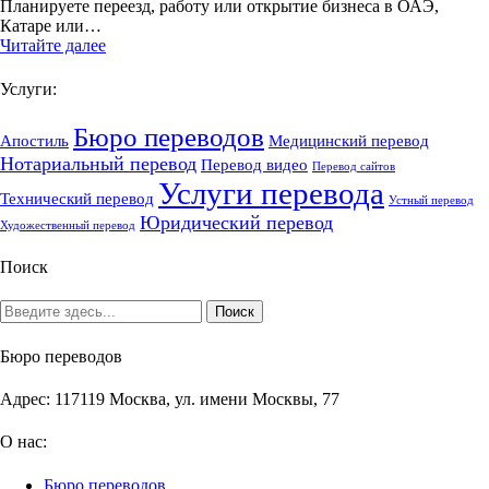
Планируете переезд, работу или открытие бизнеса в ОАЭ,
Катаре или…
Читайте далее
Услуги:
Бюро переводов
Апостиль
Медицинский перевод
Нотариальный перевод
Перевод видео
Перевод сайтов
Услуги перевода
Технический перевод
Устный перевод
Юридический перевод
Художественный перевод
Поиск
Бюро переводов
Адрес: 117119 Москва, ул. имени Москвы, 77
О нас:
Бюро переводов