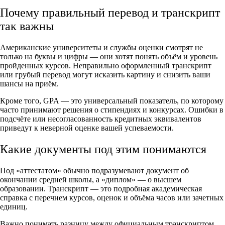
Почему правильный перевод и транскрипт
так важны
Американские университеты и службы оценки смотрят не
только на буквы и цифры — они хотят понять объём и уровень
пройденных курсов. Неправильно оформленный транскрипт
или грубый перевод могут исказить картину и снизить ваши
шансы на приём.
Кроме того, GPA — это универсальный показатель, по которому
часто принимают решения о стипендиях и конкурсах. Ошибки в
подсчёте или несогласованность кредитных эквивалентов
приведут к неверной оценке вашей успеваемости.
Какие документы под этим понимаются
Под «аттестатом» обычно подразумевают документ об
окончании средней школы, а «диплом» — о высшем
образовании. Транскрипт — это подробная академическая
справка с перечнем курсов, оценок и объёма часов или зачетных
единиц.
Важно понимать разницу между официальным транскриптом,