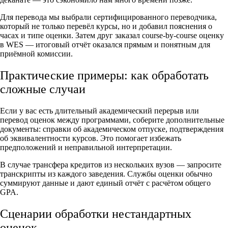
Для перевода мы выбрали сертифицированного переводчика,
который не только перевёл курсы, но и добавил пояснения о
часах и типе оценки. Затем друг заказал course-by-course оценку
в WES — итоговый отчёт оказался прямым и понятным для
приёмной комиссии.
Практические примеры: как обработать
сложные случаи
Если у вас есть длительный академический перерыв или
перевод оценок между программами, соберите дополнительные
документы: справки об академическом отпуске, подтверждения
об эквивалентности курсов. Это помогает избежать
предположений и неправильной интерпретации.
В случае трансфера кредитов из нескольких вузов — запросите
транскрипты из каждого заведения. Службы оценки обычно
суммируют данные и дают единый отчёт с расчётом общего
GPA.
Сценарии обработки нестандартных
оценок