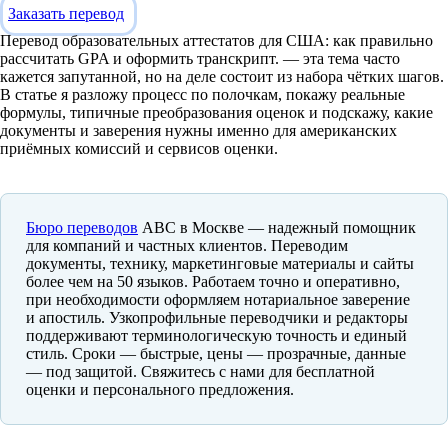
Заказать перевод
Перевод образовательных аттестатов для США: как правильно
рассчитать GPA и оформить транскрипт. — эта тема часто
кажется запутанной, но на деле состоит из набора чётких шагов.
В статье я разложу процесс по полочкам, покажу реальные
формулы, типичные преобразования оценок и подскажу, какие
документы и заверения нужны именно для американских
приёмных комиссий и сервисов оценки.
Бюро переводов
ABC в Москве — надежный помощник
для компаний и частных клиентов. Переводим
документы, технику, маркетинговые материалы и сайты
более чем на 50 языков. Работаем точно и оперативно,
при необходимости оформляем нотариальное заверение
и апостиль. Узкопрофильные переводчики и редакторы
поддерживают терминологическую точность и единый
стиль. Сроки — быстрые, цены — прозрачные, данные
— под защитой. Свяжитесь с нами для бесплатной
оценки и персонального предложения.