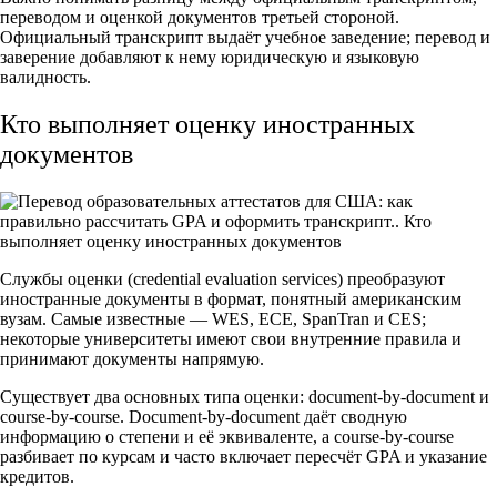
переводом и оценкой документов третьей стороной.
Официальный транскрипт выдаёт учебное заведение; перевод и
заверение добавляют к нему юридическую и языковую
валидность.
Кто выполняет оценку иностранных
документов
Службы оценки (credential evaluation services) преобразуют
иностранные документы в формат, понятный американским
вузам. Самые известные — WES, ECE, SpanTran и CES;
некоторые университеты имеют свои внутренние правила и
принимают документы напрямую.
Существует два основных типа оценки: document-by-document и
course-by-course. Document-by-document даёт сводную
информацию о степени и её эквиваленте, а course-by-course
разбивает по курсам и часто включает пересчёт GPA и указание
кредитов.