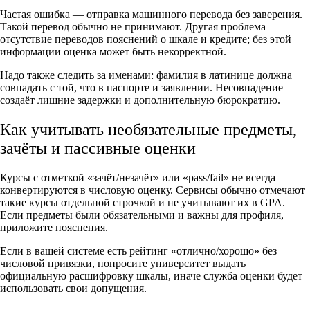
Частая ошибка — отправка машинного перевода без заверения.
Такой перевод обычно не принимают. Другая проблема —
отсутствие переводов пояснений о шкале и кредите; без этой
информации оценка может быть некорректной.
Надо также следить за именами: фамилия в латинице должна
совпадать с той, что в паспорте и заявлении. Несовпадение
создаёт лишние задержки и дополнительную бюрократию.
Как учитывать необязательные предметы,
зачёты и пассивные оценки
Курсы с отметкой «зачёт/незачёт» или «pass/fail» не всегда
конвертируются в числовую оценку. Сервисы обычно отмечают
такие курсы отдельной строчкой и не учитывают их в GPA.
Если предметы были обязательными и важны для профиля,
приложите пояснения.
Если в вашей системе есть рейтинг «отлично/хорошо» без
числовой привязки, попросите университет выдать
официальную расшифровку шкалы, иначе служба оценки будет
использовать свои допущения.