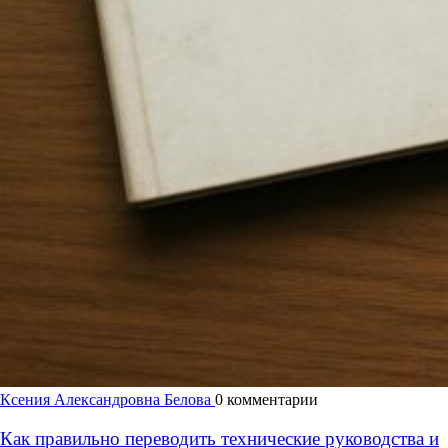
Ксения Александровна Белова
0 комментарии
Как правильно переводить технические руководства и