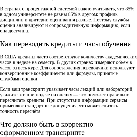
В странах с процентажной системой важно учитывать, что 85%
в одном университете не равны 85% в другом: профиль
дисциплин и критерии оценивания разные. Поэтому службы
оценки анализируют и сопроводительную информацию, если
она доступна.
Как переводить кредиты и часы обучения
В США кредиты часто соответствуют количеству академических
часов в неделе на семестр. В других странах измеряют объём в
часов за весь курс. Для сопоставления переводчики используют
конверсионные коэффициенты или формулы, принятые
службами оценки.
Если ваш транскрипт указывает часы лекций или лабораторий,
укажите это при подаче на оценку — это поможет правильно
пересчитать кредиты. При отсутствии информации сервисы
применяют стандартные допущения, что может снизить
точность пересчёта.
Что должно быть в корректно
оформленном транскрипте