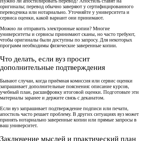
Нужно ли апостилировать перевод? Апостиль ставят на
оригиналы; перевод обычно заверяют у сертифицированного
переводчика или нотариально. Уточняйте у университета и
сервиса оценки, какой вариант они принимают.
Можно ли отправить электронные копии? Многие
университеты и сервисы принимают сканы, но часто требуют,
чтобы оригиналы были доступны по запросу. Для некоторых
программ необходимы физические заверенные копии.
Что делать, если вуз просит
дополнительные подтверждения
Бывают случаи, когда приёмная комиссия или сервис оценки
запрашивает дополнительные пояснения: описание курсов,
учебный план, расшифровку итоговой оценки. Подготовьте эти
материалы заранее и держите связь с деканатом.
Если вуз запрашивает подтверждение подписи или печати,
апостиль часто решает проблему. В других ситуациях вуз может
принять нотариально заверенные копии или прямые запросы в
ваш университет.
Заключение мыслей и практический план