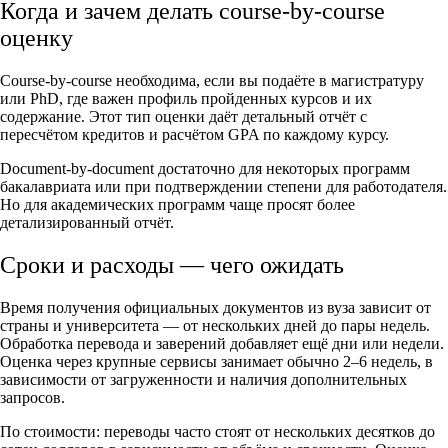
Когда и зачем делать course-by-course
оценку
Course-by-course необходима, если вы подаёте в магистратуру
или PhD, где важен профиль пройденных курсов и их
содержание. Этот тип оценки даёт детальный отчёт с
пересчётом кредитов и расчётом GPA по каждому курсу.
Document-by-document достаточно для некоторых программ
бакалавриата или при подтверждении степени для работодателя.
Но для академических программ чаще просят более
детализированный отчёт.
Сроки и расходы — чего ожидать
Время получения официальных документов из вуза зависит от
страны и университета — от нескольких дней до пары недель.
Обработка перевода и заверений добавляет ещё дни или недели.
Оценка через крупные сервисы занимает обычно 2–6 недель, в
зависимости от загруженности и наличия дополнительных
запросов.
По стоимости: переводы часто стоят от нескольких десятков до