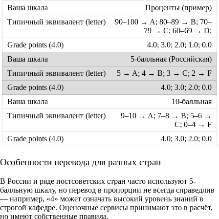
Проценты (пример)
90–100 → A; 80–89 → B; 70–
79 → C; 60–69 → D;
4.0; 3.0; 2.0; 1.0; 0.0
5-балльная (Российская)
5 → A; 4 → B; 3 → C; 2 → F
4.0; 3.0; 2.0; 0.0
10-балльная
9–10 → A; 7–8 → B; 5–6 →
C; 0–4 → F
4.0; 3.0; 2.0; 0.0
Особенности перевода для разных стран
В России и ряде постсоветских стран часто используют 5-
балльную шкалу, но перевод в пропорции не всегда справедлив
— например, «4» может означать высокий уровень знаний в
строгой кафедре. Оценочные сервисы принимают это в расчёт,
но имеют собственные правила.