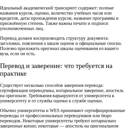
Идеальный академический транскрипт содержит: полные
названия курсов, оценки, количество учебных часов или
кредитов, даты прохождения курсов, название программы и
присвоённую степень. Также важны печати и подписи
уполномоченных лиц.
Перевод должен воспроизводить структуру документа:
заголовки, пояснения о шкале оценок и официальные сноски.
Полезно приложить оригинал шкалы оценивания из вашего
вуза, если он есть.
Перевод и заверение: что требуется на
практике
Существует несколько способов заверения перевода:
сертификация переводчика, нотариальное заверение, апостиль
на оригинале. Требования варьируются от университета к
университету и от службы оценки к службе оценки.
Обычно университеты и WES принимают сертифицированные
переводы от профессиональных переводчиков или бюро
переводов. Некоторые университеты требуют нотариально
заверенные копии; некоторые — апостиль на оригинальном