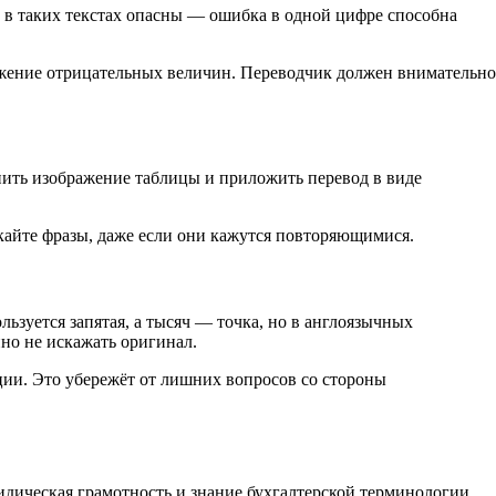
 таких текстах опасны — ошибка в одной цифре способна
ажение отрицательных величин. Переводчик должен внимательно
нить изображение таблицы и приложить перевод в виде
скайте фразы, даже если они кажутся повторяющимися.
ьзуется запятая, а тысяч — точка, но в англоязычных
но не искажать оригинал.
ции. Это убережёт от лишних вопросов со стороны
идическая грамотность и знание бухгалтерской терминологии.