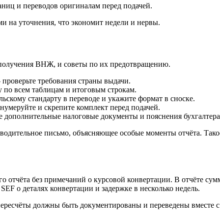
аниц и переводов оригиналам перед подачей.
и на уточнения, что экономит недели и нервы.
получения ВНЖ, и советы по их предотвращению.
 проверьте требования страны выдачи.
 по всем таблицам и итоговым строкам.
ьскому стандарту в переводе и укажите формат в сноске.
умеруйте и скрепите комплект перед подачей.
 дополнительные налоговые документы и пояснения бухгалтера
водительное письмо, объясняющее особые моменты отчёта. Такое
о отчёта без примечаний о курсовой конвертации. В отчёте сумм
 SEF о деталях конвертации и задержке в несколько недель.
ересчёты должны быть документированы и переведены вместе с