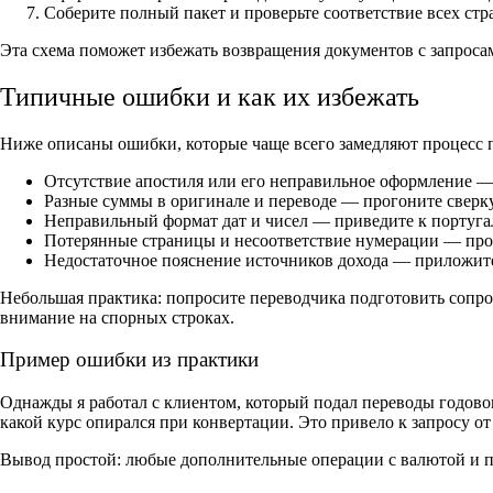
Соберите полный пакет и проверьте соответствие всех стр
Эта схема поможет избежать возвращения документов с запросам
Типичные ошибки и как их избежать
Ниже описаны ошибки, которые чаще всего замедляют процесс 
Отсутствие апостиля или его неправильное оформление —
Разные суммы в оригинале и переводе — прогоните сверку
Неправильный формат дат и чисел — приведите к португал
Потерянные страницы и несоответствие нумерации — прон
Недостаточное пояснение источников дохода — приложите
Небольшая практика: попросите переводчика подготовить сопро
внимание на спорных строках.
Пример ошибки из практики
Однажды я работал с клиентом, который подал переводы годовог
какой курс опирался при конвертации. Это привело к запросу от
Вывод простой: любые дополнительные операции с валютой и п