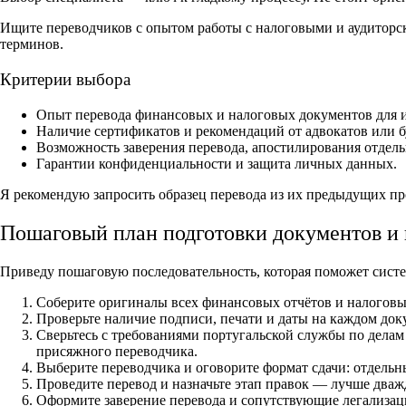
Ищите переводчиков с опытом работы с налоговыми и аудиторс
терминов.
Критерии выбора
Опыт перевода финансовых и налоговых документов для
Наличие сертификатов и рекомендаций от адвокатов или б
Возможность заверения перевода, апостилирования отдель
Гарантии конфиденциальности и защита личных данных.
Я рекомендую запросить образец перевода из их предыдущих прое
Пошаговый план подготовки документов и 
Приведу пошаговую последовательность, которая поможет систе
Соберите оригиналы всех финансовых отчётов и налоговых
Проверьте наличие подписи, печати и даты на каждом док
Сверьтесь с требованиями португальской службы по дела
присяжного переводчика.
Выберите переводчика и оговорите формат сдачи: отдельн
Проведите перевод и назначьте этап правок — лучше дваж
Оформите заверение перевода и сопутствующие легализац