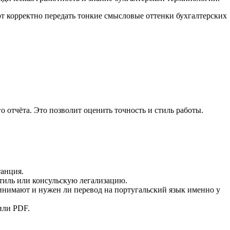
т корректно передать тонкие смысловые оттенки бухгалтерских
 отчёта. Это позволит оценить точность и стиль работы.
танция.
стиль или консульскую легализацию.
инимают и нужен ли перевод на португальский язык именно у
или PDF.