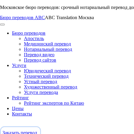
Перейти
Московское бюро переводов: срочный нотариальный перевод д
к
Бюро переводов ABC
ABC Translation Москва
содержимому
Бюро переводов
Апостиль
Медицинский перевод
Нотариальный перевод
Перевод видео
Перевод сайтов
Услуги
Юридический перевод
Технический перевод
Устный перевод
Художественный перевод
Услуги перевода
Рейтинг
Рейтинг экспертов по Китаю
Цены
Контакты
Заказать перевод