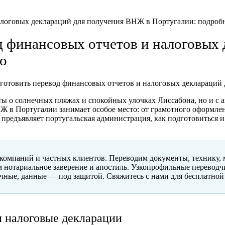
д финансовых отчетов и налоговых
о
готовить перевод финансовых отчетов и налоговых деклараций
чты о солнечных пляжах и спокойных улочках Лиссабона, но и с
в Португалии занимает особое место: от грамотного оформления
 предъявляет португальская администрация, как подготовиться и
паний и частных клиентов. Переводим документы, технику, ма
м нотариальное заверение и апостиль. Узкопрофильные перево
чные, данные — под защитой. Свяжитесь с нами для бесплатной
и налоговые декларации