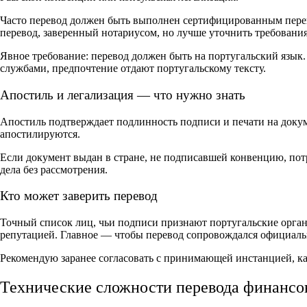
Часто перевод должен быть выполнен сертифицированным перев
перевод, заверенный нотариусом, но лучше уточнить требовани
Явное требование: перевод должен быть на португальский язык.
службами, предпочтение отдают португальскому тексту.
Апостиль и легализация — что нужно знать
Апостиль подтверждает подлинность подписи и печати на доку
апостилируются.
Если документ выдан в стране, не подписавшей конвенцию, потр
дела без рассмотрения.
Кто может заверить перевод
Точный список лиц, чьи подписи признают португальские орган
репутацией. Главное — чтобы перевод сопровождался официаль
Рекомендую заранее согласовать с принимающей инстанцией, ка
Технические сложности перевода финансо