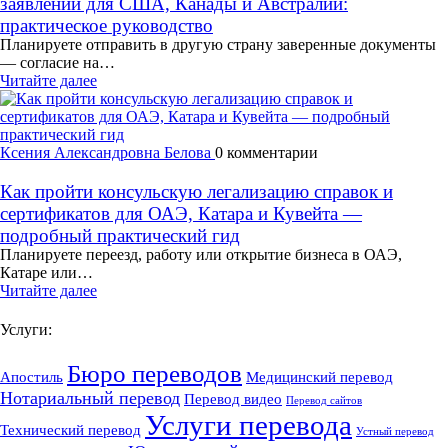
заявлений для США, Канады и Австралии:
практическое руководство
Планируете отправить в другую страну заверенные документы
— согласие на…
Читайте далее
Ксения Александровна Белова
0 комментарии
Как пройти консульскую легализацию справок и
сертификатов для ОАЭ, Катара и Кувейта —
подробный практический гид
Планируете переезд, работу или открытие бизнеса в ОАЭ,
Катаре или…
Читайте далее
Услуги:
Бюро переводов
Апостиль
Медицинский перевод
Нотариальный перевод
Перевод видео
Перевод сайтов
Услуги перевода
Технический перевод
Устный перевод