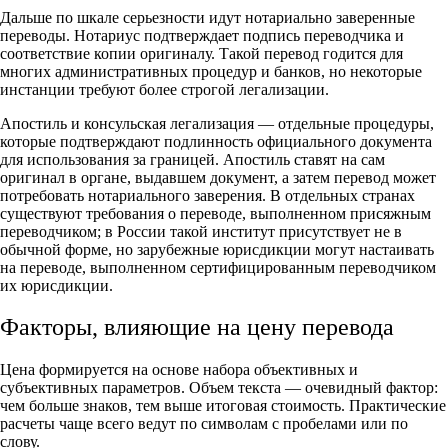
Дальше по шкале серьезности идут нотариально заверенные
переводы. Нотариус подтверждает подпись переводчика и
соответствие копии оригиналу. Такой перевод годится для
многих административных процедур и банков, но некоторые
инстанции требуют более строгой легализации.
Апостиль и консульская легализация — отдельные процедуры,
которые подтверждают подлинность официального документа
для использования за границей. Апостиль ставят на сам
оригинал в органе, выдавшем документ, а затем перевод может
потребовать нотариального заверения. В отдельных странах
существуют требования о переводе, выполненном присяжным
переводчиком; в России такой институт присутствует не в
обычной форме, но зарубежные юрисдикции могут настаивать
на переводе, выполненном сертифицированным переводчиком
их юрисдикции.
Факторы, влияющие на цену перевода
Цена формируется на основе набора объективных и
субъективных параметров. Объем текста — очевидный фактор:
чем больше знаков, тем выше итоговая стоимость. Практические
расчеты чаще всего ведут по символам с пробелами или по
слову.