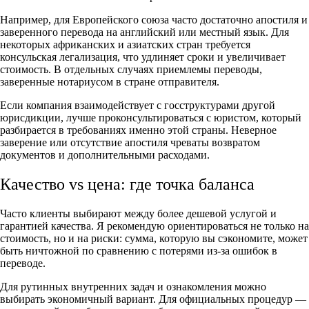
Например, для Европейского союза часто достаточно апостиля и
заверенного перевода на английский или местный язык. Для
некоторых африканских и азиатских стран требуется
консульская легализация, что удлиняет сроки и увеличивает
стоимость. В отдельных случаях приемлемы переводы,
заверенные нотариусом в стране отправителя.
Если компания взаимодействует с госструктурами другой
юрисдикции, лучше проконсультироваться с юристом, который
разбирается в требованиях именно этой страны. Неверное
заверение или отсутствие апостиля чреваты возвратом
документов и дополнительными расходами.
Качество vs цена: где точка баланса
Часто клиенты выбирают между более дешевой услугой и
гарантией качества. Я рекомендую ориентироваться не только на
стоимость, но и на риски: сумма, которую вы сэкономите, может
быть ничтожной по сравнению с потерями из-за ошибок в
переводе.
Для рутинных внутренних задач и ознакомления можно
выбирать экономичный вариант. Для официальных процедур —