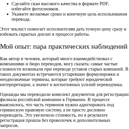
Сделайте скан высокого качества в формате PDF,
избегайте фотоснимков.
Укажите желаемые сроки и конечную цель использования
перевода.
Этот чеклист помогает исполнителям дать точную цену сразу и
избежать скрытых доплат в процессе работы.
Мой опыт: пара практических наблюдений
Как автор и человек, который много взаимодействовал с
компаниями и бюро переводов, могу сказать: самые частые
сложности возникали при переводе уставов старых компаний. В
таких документах встречаются устаревшие формулировки и
неоднозначные термины, которые требуют юридической
интерпретации, а значит и когнитивных усилий переводчика.
Однажды мы переводили комплект документов для регистрации
филиала российской компании в Германии. В процессе
выяснилось, что часть терминов нужно адаптировать под
германскую правовую систему, а не просто дословно
переводить. Это увеличило стоимость, но в результате
регистрация прошла без проволочек и дополнительных
запросов.