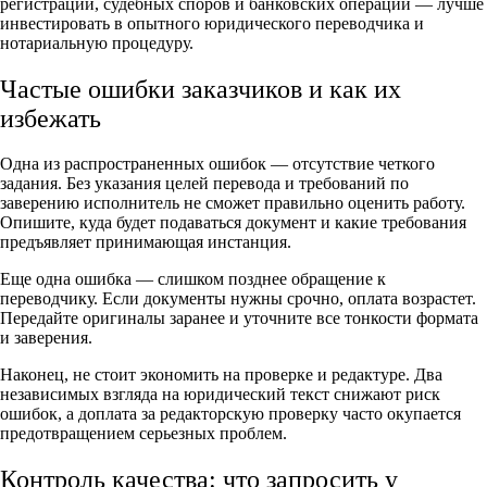
регистраций, судебных споров и банковских операций — лучше
инвестировать в опытного юридического переводчика и
нотариальную процедуру.
Частые ошибки заказчиков и как их
избежать
Одна из распространенных ошибок — отсутствие четкого
задания. Без указания целей перевода и требований по
заверению исполнитель не сможет правильно оценить работу.
Опишите, куда будет подаваться документ и какие требования
предъявляет принимающая инстанция.
Еще одна ошибка — слишком позднее обращение к
переводчику. Если документы нужны срочно, оплата возрастет.
Передайте оригиналы заранее и уточните все тонкости формата
и заверения.
Наконец, не стоит экономить на проверке и редактуре. Два
независимых взгляда на юридический текст снижают риск
ошибок, а доплата за редакторскую проверку часто окупается
предотвращением серьезных проблем.
Контроль качества: что запросить у