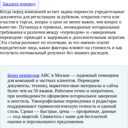
Заказать перевод
Когда перед компанией встает задача перевести учредительные
документы для регистрации за рубежом, открытия счета или
участия в торгах, вопрос о цене не менее важен, чем вопрос о
качестве. Путаница в терминах, неожиданные нотариальные
требования и различия между «переводом» и «заверенным
переводом» приводят к задержкам и дополнительным затратам.
Эта статья разложит по полочкам, за что именно платят
юридические лица, какие факторы влияют на стоимость и как
получить оптимальный результат без лишних расходов.
Бюро переводов
ABC в Москве — надежный помощник
для компаний и частных клиентов. Переводим
документы, технику, маркетинговые материалы и сайты
более чем на 50 языков. Работаем точно и оперативно,
при необходимости оформляем нотариальное заверение
и апостиль. Узкопрофильные переводчики и редакторы
поддерживают терминологическую точность и единый
стиль. Сроки — быстрые, цены — прозрачные, данные
— под защитой. Свяжитесь с нами для бесплатной
оценки и персонального предложения.