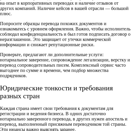
на опыт в корпоративных переводах и наличие отзывов от
других компаний. Наличие кейсов в вашей отрасли — большой
плюс.
Попросите образцы перевода похожих документов и
ознакомьтесь с уровнем оформления. Важно, чтобы исполнитель
соблюдал конфиденциальность и был готов подписать договор о
неразглашении. Это защищает от утечки коммерческой
информации и снижает репутационные риски.
Проверьте, предлагают ли дополнительные услуги:
нотариальное заверение, сопровождение легализации, верстку и
перевод сопроводительных писем. Комплексный сервис часто
выгоднее по сумме и времени, чем подбор множества
подрядчиков.
Юридические тонкости и требования
разных стран
Каждая страна имеет свои требования к документам для
регистрации и ведения бизнеса. В одних достаточно
нотариально заверенного перевода, в других нужен апостиль и
перевод, выполненный присяжным переводчиком той страны.
Эти нюансы важно выяснять заранее.