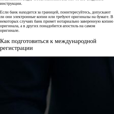
инструкции.
Если банк находится за границей, поинтересуйтесь, допускают
ли они электронные копии или требуют оригиналы на бумаге. В
некоторых случаях банк примет нотариально заверенную копию
оригинала, а в других понадобится апостиль на самом
оригинале.
Как подготовиться к международной
регистрации