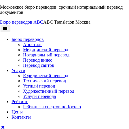
Перейти
Московское бюро переводов: срочный нотариальный перевод
к
документов
содержимому
Бюро переводов ABC
ABC Translation Москва
Бюро переводов
Апостиль
Медицинский перевод
Нотариальный перевод
Перевод видео
Перевод сайтов
Услуги
Юридический перевод
Технический перевод
Устный перевод
Художественный перевод
Услуги перевода
Рейтинг
Рейтинг экспертов по Китаю
Цены
Контакты