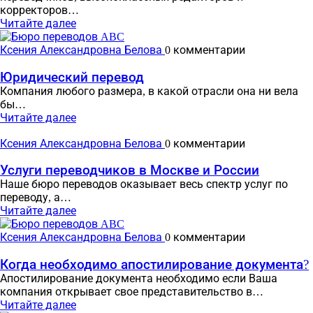
корректоров…
Читайте далее
Ксения Александровна Белова
0 комментарии
Юридический перевод
Компания любого размера, в какой отрасли она ни вела
бы…
Читайте далее
Ксения Александровна Белова
0 комментарии
Услуги переводчиков в Москве и России
Наше бюро переводов оказывает весь спектр услуг по
переводу, а…
Читайте далее
Ксения Александровна Белова
0 комментарии
Когда необходимо апостилирование документа?
Апостилирование документа необходимо если Ваша
компания открывает свое представительство в…
Читайте далее