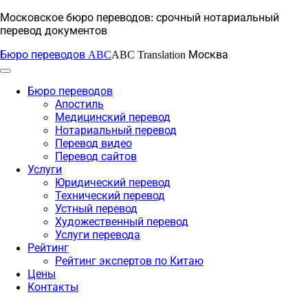
Перейти
Московское бюро переводов: срочный нотариальный
к
перевод документов
содержимому
Бюро переводов ABC
ABC Translation Москва
Бюро переводов
Апостиль
Медицинский перевод
Нотариальный перевод
Перевод видео
Перевод сайтов
Услуги
Юридический перевод
Технический перевод
Устный перевод
Художественный перевод
Услуги перевода
Рейтинг
Рейтинг экспертов по Китаю
Цены
Контакты